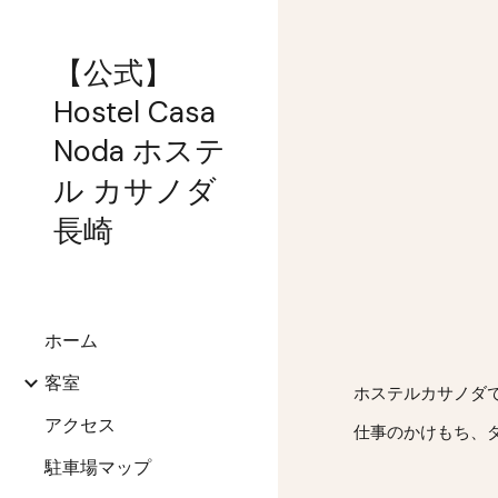
Sk
【公式】
Hostel Casa
Noda ホステ
ル カサノダ
長崎
ホーム
客室
ホステルカサノダ
アクセス
仕事のかけもち、
駐車場マップ