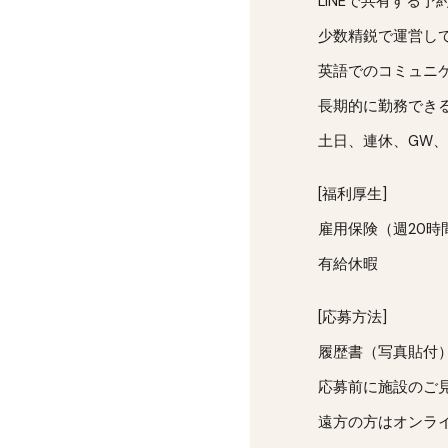
LINEで共有する
少数精鋭で運営し
英語でのコミュニ
長期的に勤務でき
土日、連休、GW
[福利厚生]
雇用保険（週20時
有給休暇
[応募方法]
履歴書（写真貼付
応募前に施設のご
遠方の方はオンラ