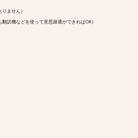
ありません）
も翻訳機などを使って意思疎通ができればOK）