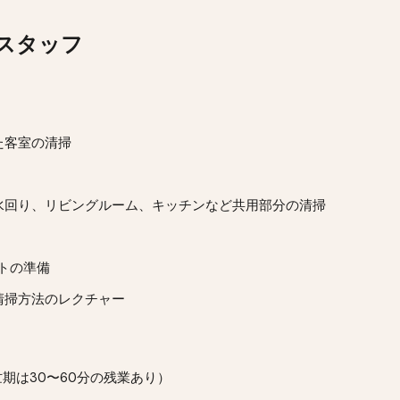
スタッフ
た客室の
清掃
水回り、リビングルーム、キッチンなど共用部分の清掃
トの準備
清掃方法のレクチャー
期は30〜
60分
の残業あり）