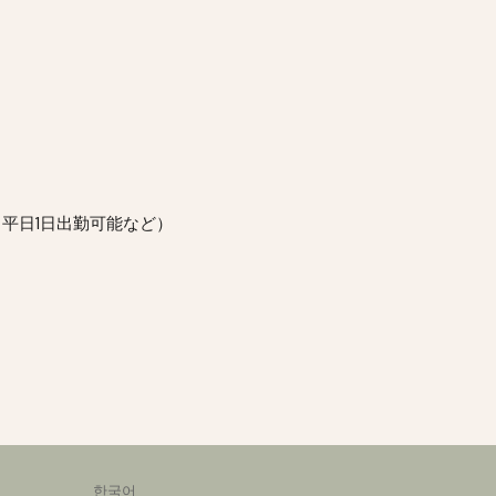
と平日1日出勤可能など）
한국어