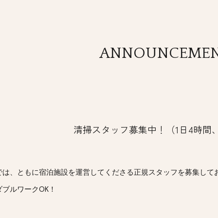
ip to main content
Skip to navigat
ANNOUNCEME
清掃
スタッフ募集中！（
1日4時間、9:
では、ともに宿泊施設を運営してくださる正規スタッフを募集して
ダブル
ワークOK！