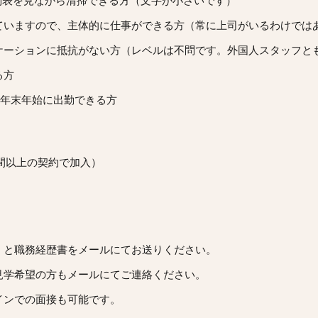
予約表を見ながら清掃できる方（文字が小さいです）
ていますので、主体的に仕事ができる方（常に上司がいるわけでは
ケーションに抵抗がない方（レベルは不問です。外国人スタッフと
る方
、年末年始に出勤できる方
間以上の契約で加入）
）と職務経歴書
をメールにてお送りください。
見学希望の方もメールにてご連絡ください。
インでの面接も可能です。