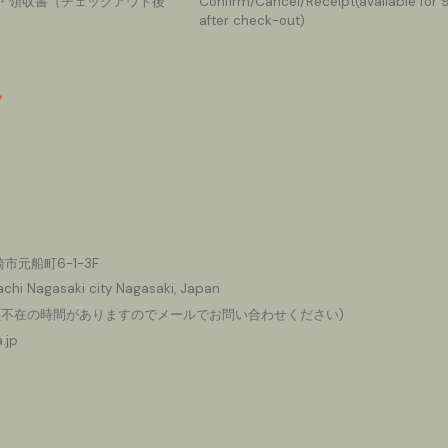
・領収書（チェックアウト後
Confirm/Cancel
/Receipt(available for
after check-out)
市元船町6-1-3F
chi Nagasaki city Nagasaki, Japan
(
不在の時間がありますのでメールでお問い合わせください
)
.jp