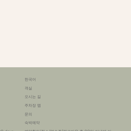
한국어
객실
오시는 길
주차장 맵
문의
숙박예약