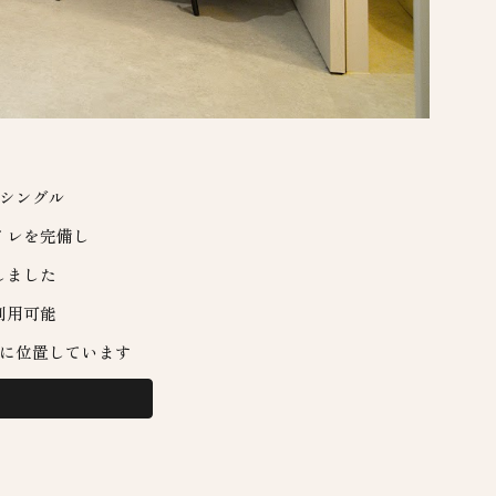
シングル
イレを完備し
しました
利用可能
に位置しています