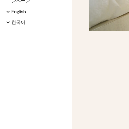
ンペーン
English
한국어