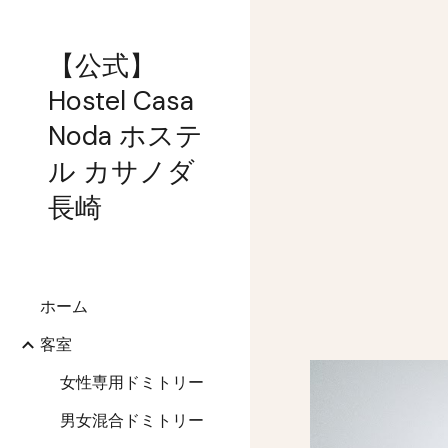
Sk
【公式】
Hostel Casa
Noda ホステ
ル カサノダ
長崎
ホーム
客室
女性専用ドミトリー
男女混合ドミトリー