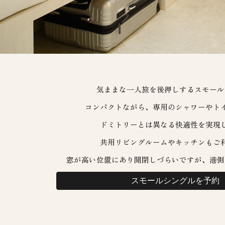
気ままな一人旅を後押しする
スモール
コンパクトながら、専用のシャワーやト
ドミトリーとは異なる快適性を実現
共用リビングルームやキッチンもご
窓が高い位置にあり開閉しづらいですが、港側
スモールシングルを予約