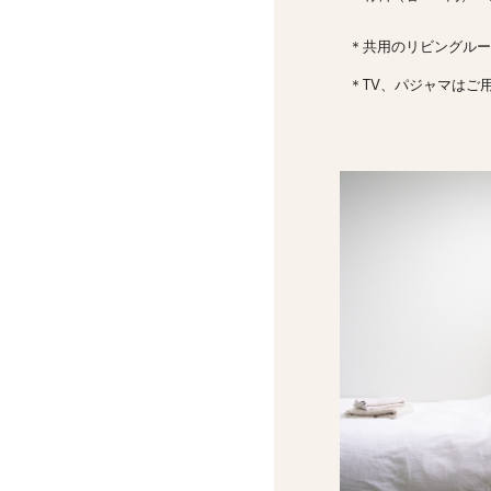
＊共用のリビングル
＊TV、パジャマはご