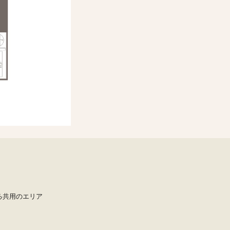
る
共用のエリア