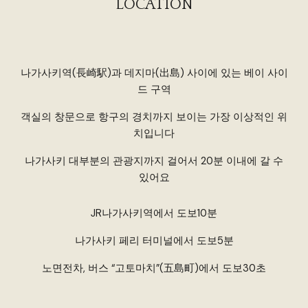
LOCATION
나가사키역(長崎駅)과 데지마(出島) 사이에 있는 베이 사이
드 구역
객실의 창문으로 항구의 경치까지 보이는 가장 이상적인 위
치입니다
나가사키 대부분의 관광지까지 걸어서 20분 이내에 갈 수
있어요
JR나가사키역에서 도보
10
분
나가사키 페리 터미널에서 도보5분
노면전차, 버스 “고토마치”(五島町)에서 도보30초