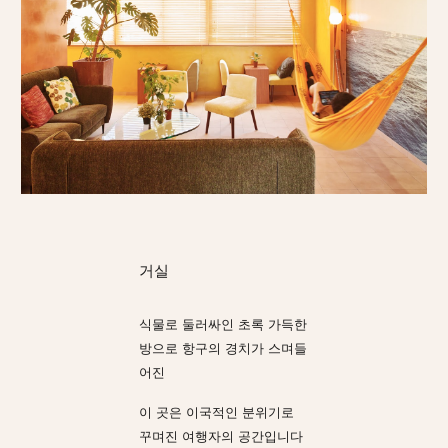
거실
식물로 둘러싸인 초록 가득한
방으로 항구의 경치가 스며들
어진
이 곳은 이국적인 분위기로
꾸며진 여행자의 공간입니다