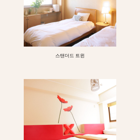
스탠더드 트윈