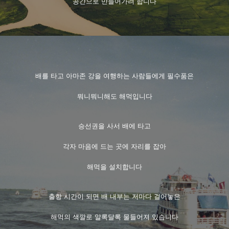
공간으로 만들어가려 합니다
배를 타고 아마존 강을 여행하는 사람들에게 필수품은
뭐니뭐니해도 해먹입니다
승선권을 사서 배에 타고
각자 마음에 드는 곳에 자리를 잡아
해먹을 설치합니다
출항 시간이 되면 배 내부는 저마다 걸어놓은
해먹의 색깔로 알록달록 물들어져 있습니다