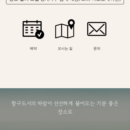
예약
오시는 길
문의
항구도시의 바람이 선선하게 불어오는 기분 좋은
장소로