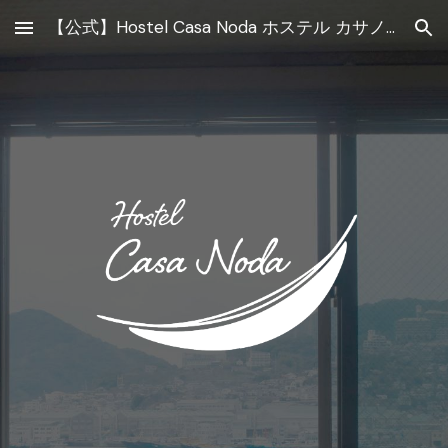
【公式】Hostel Casa Noda ホステル カサノダ 長崎
Skip to main content
Skip to navigation