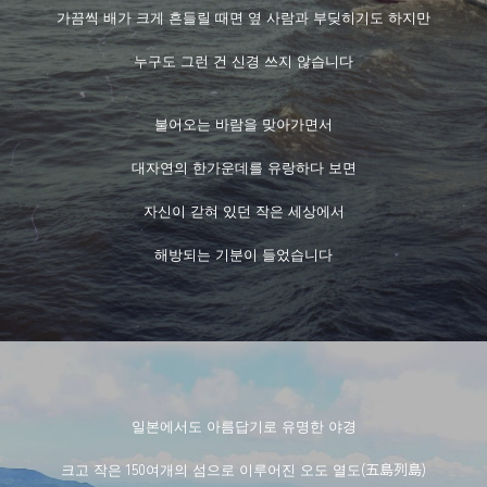
가끔씩 배가 크게 흔들릴 때면 옆 사람과 부딪히기도 하지만
누구도 그런 건 신경 쓰지 않습니다
불어오는 바람을 맞아가면서
대자연의 한가운데를 유랑하다 보면
자신이 갇혀 있던 작은 세상에서
해방되는 기분이 들었습니다
일본에서도 아름답기로 유명한 야경
크고 작은 150여개의 섬으로 이루어진 오도 열도(五島列島)