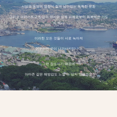
서양과 동양의 영향이 짙게 남아있는 독특한 문화
그리고 크리스트교 탄압의 역사와 원폭 피해로부터 회복해온 기도
의 역사
이러한 모든 것들이 서로 녹아져
어우러진 곳이 나가사키입니다
그런 장소이기 때문에
아마존 같은 해방감도 느낄 수 있지 않을까요