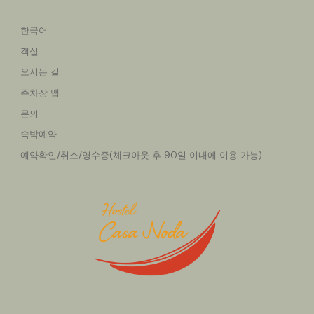
한국어
객실
오시는 길
주차장 맵
문의
숙박예약
예약확인/취소/영수증(체크아웃 후 90일 이내에 이용 가능)