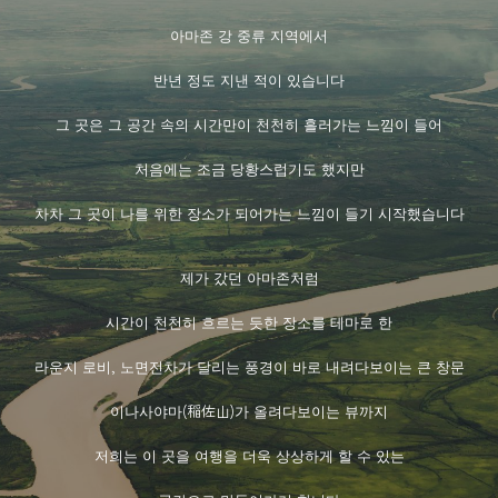
아마존 강 중류 지역에서
반년 정도 지낸 적이 있습니다
그 곳은 그 공간 속의 시간만이 천천히 흘러가는 느낌이 들어
처음에는 조금 당황스럽기도 했지만
차차 그 곳이 나를 위한 장소가 되어가는 느낌이 들기 시작했습니다
제가 갔던 아마존처럼
시간이 천천히 흐르는 듯한 장소를 테마로 한
라운지 로비, 노면전차가 달리는 풍경이 바로 내려다보이는 큰 창문
이나사야마(稲佐山)가 올려다보이는 뷰까지
저희는 이 곳을 여행을 더욱 상상하게 할 수 있는