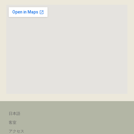
日本語
客室
アクセス